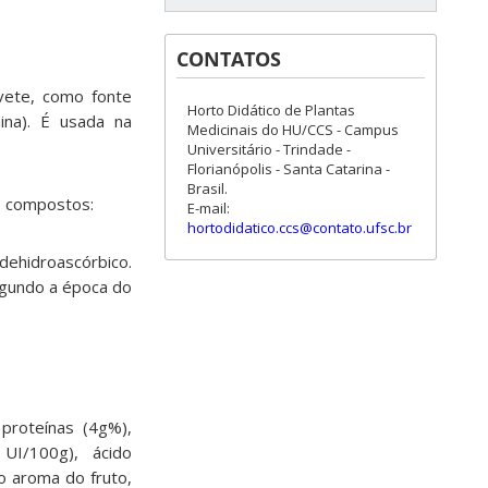
CONTATOS
vete, como fonte
Horto Didático de Plantas
ina). É usada na
Medicinais do HU/CCS - Campus
Universitário - Trindade -
Florianópolis - Santa Catarina -
Brasil.
s compostos:
E-mail:
hortodidatico.ccs@contato.ufsc.br
 dehidroascórbico.
egundo a época do
 proteínas (4g%),
 UI/100g), ácido
 o aroma do fruto,