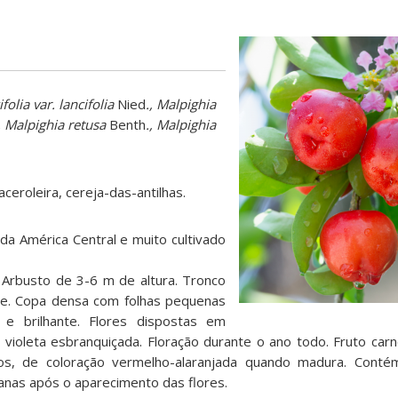
folia var. lancifolia
Nied
., Malpighia
, Malpighia retusa
Benth
., Malpighia
aceroleira, cereja-das-antilhas.
da América Central e muito cultivado
:
Arbusto de 3-6 m de altura. Tronco
se. Copa densa com folhas pequenas
 e brilhante. Flores dispostas em
 violeta esbranquiçada. Floração durante o ano todo. Fruto carn
os, de coloração vermelho-alaranjada quando madura. Cont
manas após o aparecimento das flores.