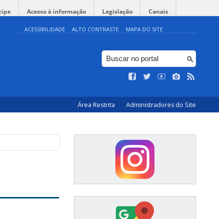
cipe
Acesso à informação
Legislação
Canais
ACESSIBILIDADE
ALTO CONTRASTE
MAPA DO SITE
Área Restrita
Administradores do Site