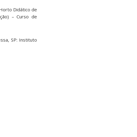
Horto Didático de
ação) – Curso de
ssa, SP: Instituto