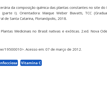
erária da composição química das plantas constantes no site do 
 (parte I). Orientadora: Maique Weber Biavatti, TCC (Gradu
l de Santa Catarina, Florianópolis, 2018.
 Plantas Medicinais no Brasil: nativas e exóticas. 2.ed. Nova Ode
me/19500010>. Acesso em: 07 de março de 2012.
infecciosa
Vitamina C