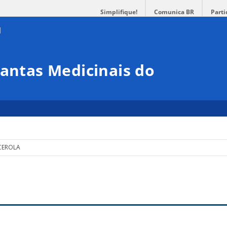
Simplifique!
Comunica BR
Parti
lantas Medicinais do
CEROLA