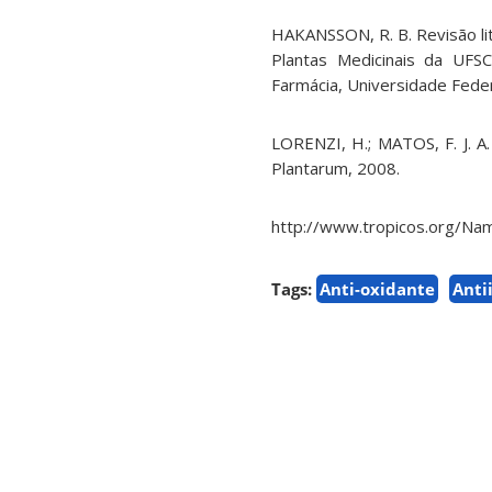
HAKANSSON, R. B. Revisão lit
Plantas Medicinais da UFSC
Farmácia, Universidade Federa
LORENZI, H.; MATOS, F. J. A.
Plantarum, 2008.
http://www.tropicos.org/Na
Tags:
Anti-oxidante
Anti