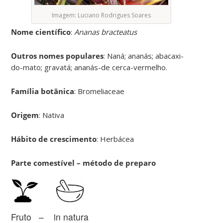
Imagem: Luciano Rodrigues Soares
Nome científico
:
Ananas bracteatus
Outros nomes populares
: Naná; ananás; abacaxi-
do-mato; gravatá; ananás-de cerca-vermelho.
Família botânica
: Bromeliaceae
Origem
: Nativa
Hábito de crescimento
: Herbácea
Parte comestível – método de preparo
Fruto – in natura