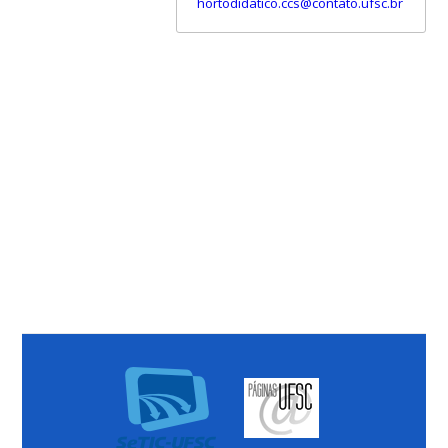
hortodidatico.ccs@contato.ufsc.br