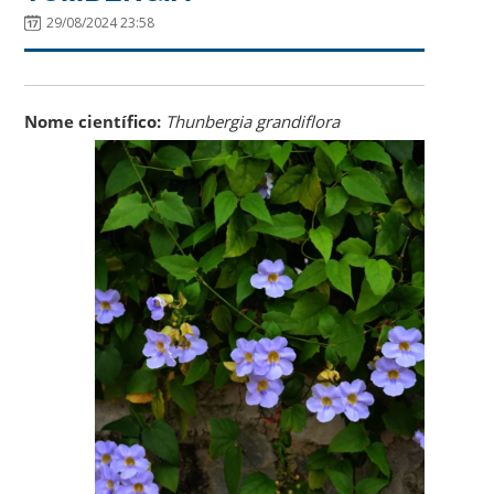
29/08/2024 23:58
Nome científico:
Thunbergia grandiflora