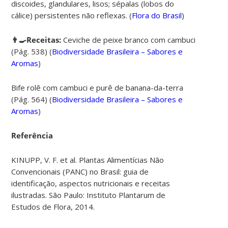
discoides, glandulares, lisos; sépalas (lobos do
cálice) persistentes não reflexas. (
Flora do Brasil
)
👨‍🍳Receitas:
Ceviche de peixe branco com cambuci
(Pág. 538)
(
Biodiversidade Brasileira – Sabores e
Aromas
)
Bife rolê com cambuci e purê de banana-da-terra
(Pág. 564)
(
Biodiversidade Brasileira – Sabores e
Aromas
)
Referência
KINUPP, V. F. et al. Plantas Alimentícias Não
Convencionais (PANC) no Brasil: guia de
identificação, aspectos nutricionais e receitas
ilustradas. São Paulo: Instituto Plantarum de
Estudos de Flora, 2014.