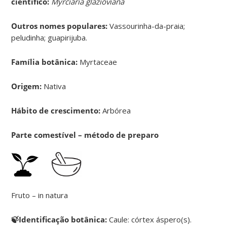
científico:
Myrciaria glazioviana
Outros nomes populares:
Vassourinha-da-praia;
peludinha; guapirijuba.
Família botânica:
Myrtaceae
Origem:
Nativa
Hábito de crescimento:
Arbórea
Parte comestível – método de preparo
Fruto – in natura
🍃Identificação botânica:
Caule: córtex áspero(s).