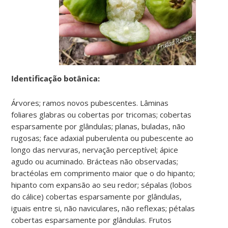
Identificação botânica:
Árvores; ramos novos pubescentes. Lâminas
foliares glabras ou cobertas por tricomas; cobertas
esparsamente por glândulas; planas, buladas, não
rugosas; face adaxial puberulenta ou pubescente ao
longo das nervuras, nervação perceptível; ápice
agudo ou acuminado. Brácteas não observadas;
bractéolas em comprimento maior que o do hipanto;
hipanto com expansão ao seu redor; sépalas (lobos
do cálice) cobertas esparsamente por glândulas,
iguais entre si, não naviculares, não reflexas; pétalas
cobertas esparsamente por glândulas. Frutos