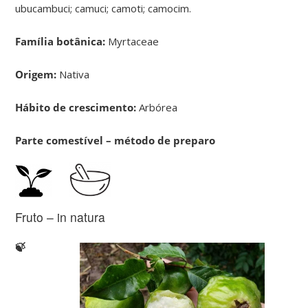
ubucambuci; camuci; camoti; camocim.
Família botânica:
Myrtaceae
Origem:
Nativa
Hábito de crescimento:
Arbórea
Parte comestível – método de preparo
Fruto – in natura
🍃