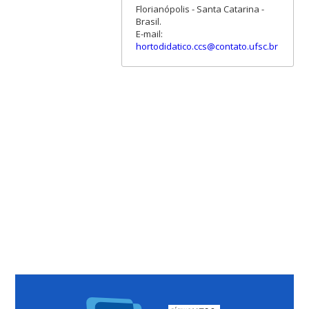
Florianópolis - Santa Catarina -
Brasil.
E-mail:
hortodidatico.ccs@contato.ufsc.br