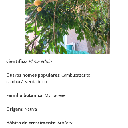
científico
:
Plinia edulis
Outros nomes populares
: Cambucazeiro;
cambucá-verdadeiro.
Família botânica
: Myrtaceae
Origem
: Nativa
Hábito de crescimento
: Arbórea