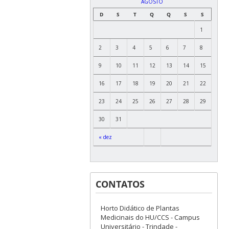
AGOSTO
D
S
T
Q
Q
S
S
1
2
3
4
5
6
7
8
9
10
11
12
13
14
15
16
17
18
19
20
21
22
23
24
25
26
27
28
29
30
31
« dez
CONTATOS
Horto Didático de Plantas
Medicinais do HU/CCS - Campus
Universitário - Trindade -