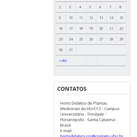
2
3
4
5
6
7
8
9
10
11
12
13
14
15
16
17
18
19
20
21
22
23
24
25
26
27
28
29
30
31
« dez
CONTATOS
Horto Didático de Plantas
Medicinais do HU/CCS - Campus
Universitário - Trindade -
Florianópolis - Santa Catarina -
Brasil.
E-mail:
hortodidatico.ccs@contato.ufsc.br