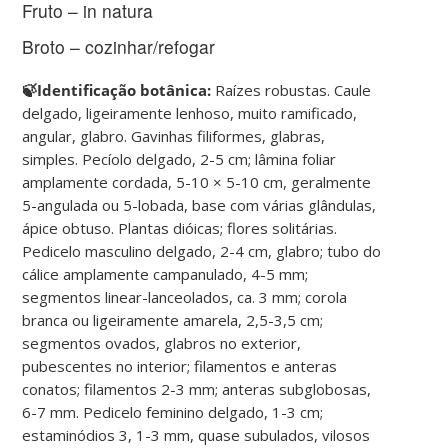
Fruto – in natura
Broto – cozinhar/refogar
🍃Identificação botânica:
Raízes robustas. Caule
delgado, ligeiramente lenhoso, muito ramificado,
angular, glabro. Gavinhas filiformes, glabras,
simples. Pecíolo delgado, 2-5 cm; lâmina foliar
amplamente cordada, 5-10 × 5-10 cm, geralmente
5-angulada ou 5-lobada, base com várias glândulas,
ápice obtuso. Plantas dióicas; flores solitárias.
Pedicelo masculino delgado, 2-4 cm, glabro; tubo do
cálice amplamente campanulado, 4-5 mm;
segmentos linear-lanceolados, ca. 3 mm; corola
branca ou ligeiramente amarela, 2,5-3,5 cm;
segmentos ovados, glabros no exterior,
pubescentes no interior; filamentos e anteras
conatos; filamentos 2-3 mm; anteras subglobosas,
6-7 mm. Pedicelo feminino delgado, 1-3 cm;
estaminódios 3, 1-3 mm, quase subulados, vilosos