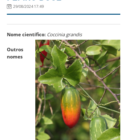
29/08/2024 17:49
Nome científico:
Coccinia grandis
Outros
nomes