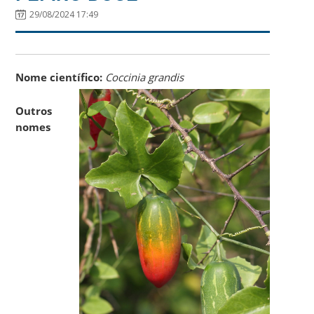
29/08/2024 17:49
Nome científico:
Coccinia grandis
Outros
nomes