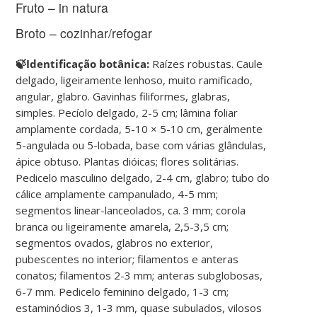
Fruto – in natura
Broto – cozinhar/refogar
🍃Identificação botânica:
Raízes robustas. Caule
delgado, ligeiramente lenhoso, muito ramificado,
angular, glabro. Gavinhas filiformes, glabras,
simples. Pecíolo delgado, 2-5 cm; lâmina foliar
amplamente cordada, 5-10 × 5-10 cm, geralmente
5-angulada ou 5-lobada, base com várias glândulas,
ápice obtuso. Plantas dióicas; flores solitárias.
Pedicelo masculino delgado, 2-4 cm, glabro; tubo do
cálice amplamente campanulado, 4-5 mm;
segmentos linear-lanceolados, ca. 3 mm; corola
branca ou ligeiramente amarela, 2,5-3,5 cm;
segmentos ovados, glabros no exterior,
pubescentes no interior; filamentos e anteras
conatos; filamentos 2-3 mm; anteras subglobosas,
6-7 mm. Pedicelo feminino delgado, 1-3 cm;
estaminódios 3, 1-3 mm, quase subulados, vilosos