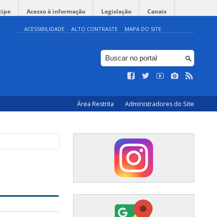
cipe
Acesso à informação
Legislação
Canais
ACESSIBILIDADE
ALTO CONTRASTE
MAPA DO SITE
Área Restrita
Administradores do Site