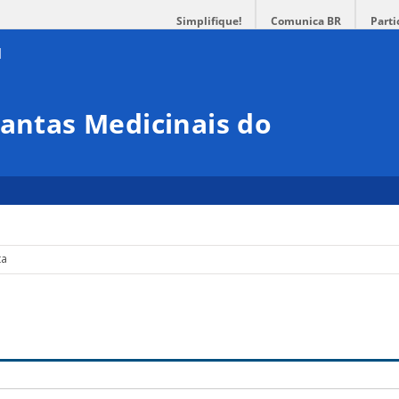
Simplifique!
Comunica BR
Parti
lantas Medicinais do
ta