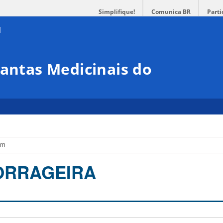
Simplifique!
Comunica BR
Parti
lantas Medicinais do
um
ORRAGEIRA