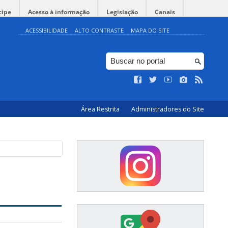
cipe
Acesso à informação
Legislação
Canais
ACESSIBILIDADE
ALTO CONTRASTE
MAPA DO SITE
Área Restrita
Administradores do Site