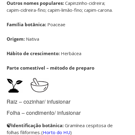
Outros nomes populares:
Capinzinho-cidreira;
capim-cidreira-fino; capim-limão-fino; capim-carona.
Família botânica:
Poaceae
Origem:
Nativa
Hábito de crescimento:
Herbácea
Parte comestível – método de preparo
Raiz – cozinhar/ infusionar
Folha – condimento/ infusionar
🍃Identificação botânica:
Gramínea cespitosa de
folhas filiformes. (
Horto do HU
)