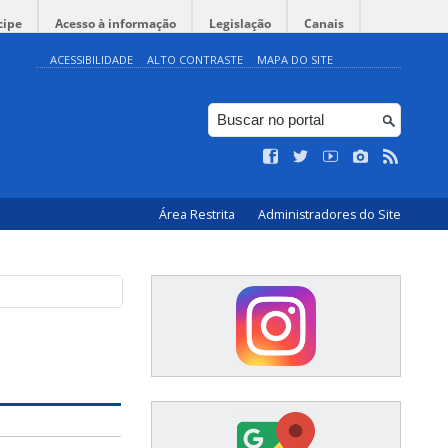
cipe
Acesso à informação
Legislação
Canais
ACESSIBILIDADE
ALTO CONTRASTE
MAPA DO SITE
Área Restrita
Administradores do Site