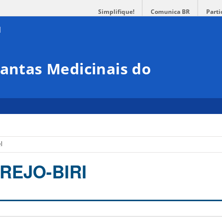
Simplifique!
Comunica BR
Parti
lantas Medicinais do
l
REJO-BIRI