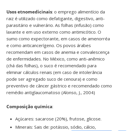
Usos etnomedicinais
: o emprego alimentício da
raiz é utilizado como defatigante, digestivo, anti-
parasitário e vulnerário. As folhas (infusão) como
laxante e em uso externo como antimicótico. O
sumo como expectorante, em casos de amenorréa
e como anticancerígeno. Os povos árabes
recomendam em casos de anemia e convalescença
de enfermidades. No México, como anti-anêmico
(chá das folhas), o suco é recomendado para
eliminar cálculos renais (em caso de intolerância
pode ser agregado suco de cenoura) e como
preventivo de câncer gástrico e recomendado como
remédio antiglaucomatoso (Alonso, J., 2004)
Composição química
:
Açúcares: sacarose (20%), frutose, glicose.
Minerais: Sais de: potássio, sódio, cálcio,