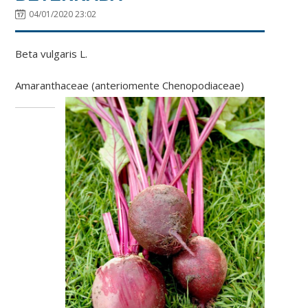
04/01/2020 23:02
Beta vulgaris
L
.
Amaranthaceae (anteriomente Chenopodiaceae)