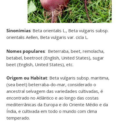
Sinonímias
:
Beta orientalis
L.,
Beta vulgaris
subsp.
orientalis
Aellen,
Beta vulgaris
var.
cicla
L
.
Nomes populares
:
Beterraba
, beet,
remolacha
,
betabel
, beetroot (English, United States), sugar
beet (English, United States), etc
.
Origem ou Habitat
:
Beta vulgaris
subsp.
maritima
,
(sea beet) beterraba-do-mar, considerado o
ancestral selvagem das variedades cultivadas, é
encontrado no Atlântico e ao longo das costas
mediterrânicas da Europa e do Oriente Médio e da
Índia, e cultivada em todo o mundo com clima
temperado.