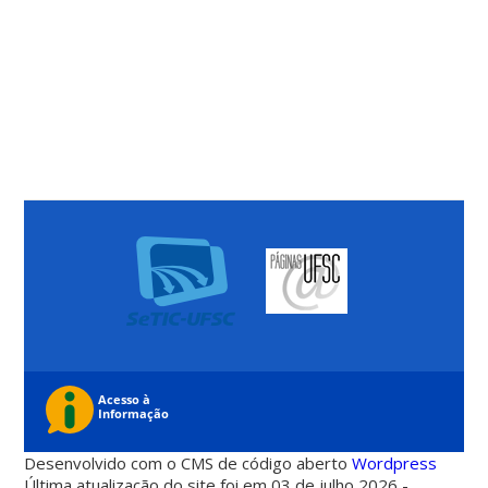
Desenvolvido com o CMS de código aberto
Wordpress
Última atualização do site foi em 03 de julho 2026 -