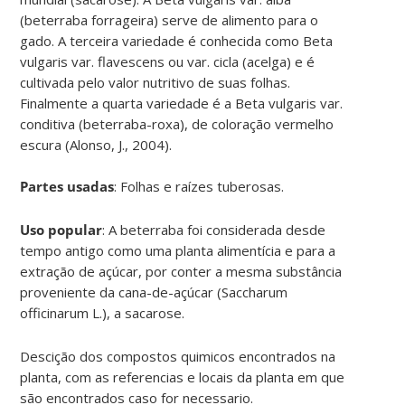
(beterraba forrageira) serve de alimento para o
gado. A terceira variedade é conhecida como
Beta
vulgaris
var.
flavescens
ou var.
cicla
(acelga) e é
cultivada pelo valor nutritivo de suas folhas.
Finalmente a quarta variedade é a
Beta vulgaris
var.
conditiva
(beterraba-roxa), de coloração vermelho
escura (Alonso, J., 2004)
.
Partes usadas
:
Folhas e raízes tuberosas
.
Uso popular
:
A beterraba foi considerada desde
tempo antigo como uma planta alimentícia e para a
extração de açúcar, por conter a mesma substância
proveniente da cana-de-açúcar (
Saccharum
officinarum
L.), a sacarose
.
Descição dos compostos quimicos encontrados na
planta, com as referencias e locais da planta em que
são encontrados caso for necessario.