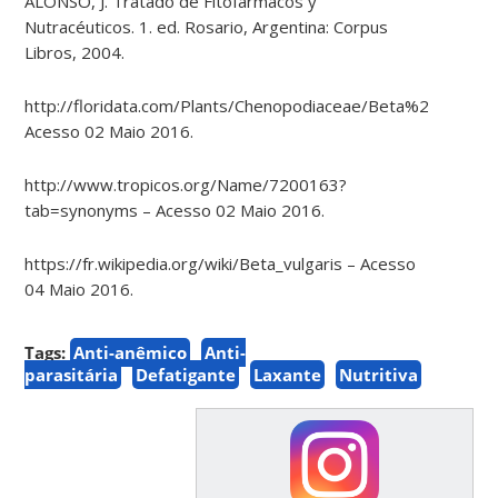
ALONSO, J. Tratado de Fitofármacos y
Nutracéuticos. 1. ed. Rosario, Argentina: Corpus
Libros, 2004.
http://floridata.com/Plants/Chenopodiaceae/Beta%20vulgaris
Acesso 02 Maio 2016.
http://www.tropicos.org/Name/7200163?
tab=synonyms – Acesso 02 Maio 2016.
https://fr.wikipedia.org/wiki/Beta_vulgaris – Acesso
04 Maio 2016
.
Tags:
Anti-anêmico
Anti-
parasitária
Defatigante
Laxante
Nutritiva