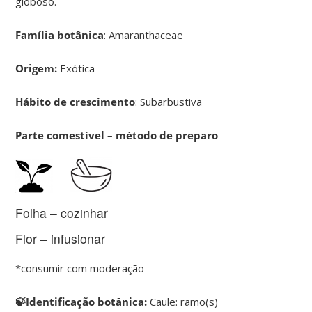
globoso.
Família botânica
: Amaranthaceae
Origem:
Exótica
Hábito de crescimento
: Subarbustiva
Parte comestível – método de preparo
Folha – cozinhar
Flor – infusionar
*consumir com moderação
🍃Identificação botânica:
Caule: ramo(s)