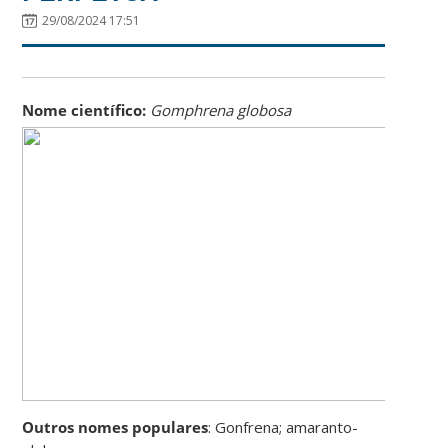
29/08/2024 17:51
Nome científico:
Gomphrena globosa
Outros nomes populares
: Gonfrena; amaranto-