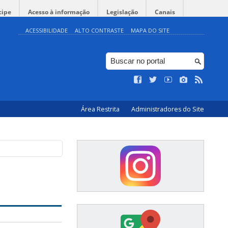
cipe
Acesso à informação
Legislação
Canais
ACESSIBILIDADE
ALTO CONTRASTE
MAPA DO SITE
Área Restrita
Administradores do Site