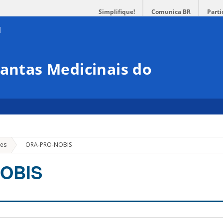
Simplifique!
Comunica BR
Parti
lantas Medicinais do
»
ões
ORA-PRO-NOBIS
OBIS