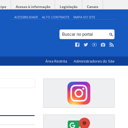
cipe
Acesso à informação
Legislação
Canais
ACESSIBILIDADE
ALTO CONTRASTE
MAPA DO SITE
Área Restrita
Administradores do Site