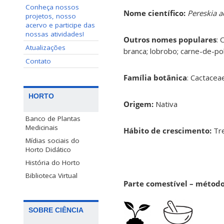
Conheça nossos
Nome científico:
Pereskia a
projetos, nosso
acervo e participe das
nossas atividades!
Outros nomes populares
: 
Atualizações
branca; lobrobo; carne-de-po
Contato
Família botânica
: Cactace
HORTO
Origem:
Nativa
Banco de Plantas
Medicinais
Hábito de crescimento:
Tre
Mídias sociais do
Horto Didático
História do Horto
Biblioteca Virtual
Parte comestível – métod
SOBRE CIÊNCIA