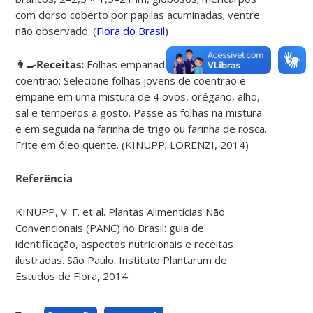
com dorso coberto por papilas acuminadas; ventre
não observado. (
Flora do Brasil
)
👨‍🍳Receitas:
Folhas empanadas de
coentrão:
Selecione folhas jovens de coentrão e
empane em uma mistura de 4 ovos, orégano, alho,
sal e temperos a gosto. Passe as folhas na mistura
e em seguida na farinha de trigo ou farinha de rosca.
Frite em óleo quente. (KINUPP; LORENZI, 2014)
Referência
KINUPP, V. F. et al. Plantas Alimentícias Não
Convencionais (PANC) no Brasil: guia de
identificação, aspectos nutricionais e receitas
ilustradas. São Paulo: Instituto Plantarum de
Estudos de Flora, 2014.