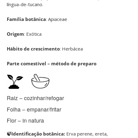
língua-de-tucano.
Família botânica
: Apiaceae
Origem
: Exótica
Hábito de crescimento
: Herbácea
Parte comestível – método de preparo
Raiz – cozinhar/refogar
Folha – empanar/fritar
Flor – in natura
🍃Identificação botânica:
Erva perene, ereta,