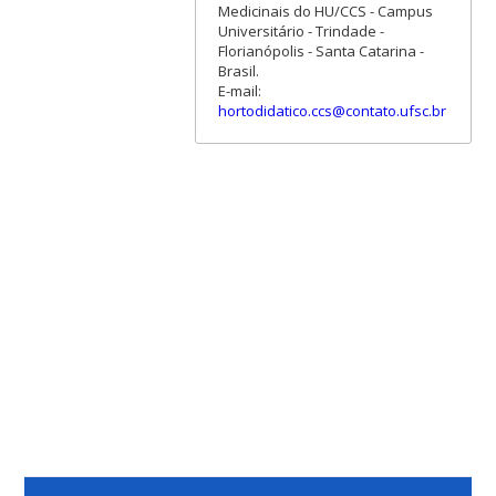
Medicinais do HU/CCS - Campus
Universitário - Trindade -
Florianópolis - Santa Catarina -
Brasil.
E-mail:
hortodidatico.ccs@contato.ufsc.br