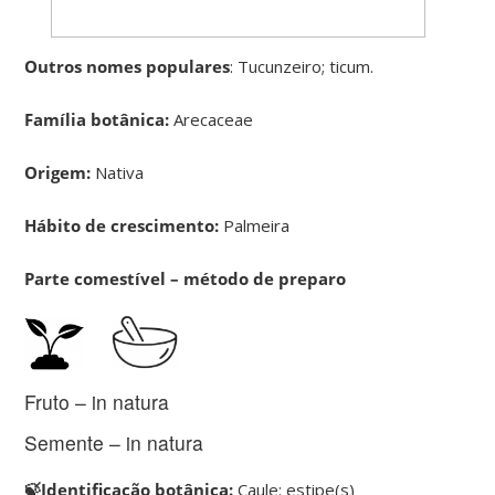
Outros nomes populares
: Tucunzeiro; ticum.
Família botânica:
Arecaceae
Origem:
Nativa
Hábito de crescimento:
Palmeira
Parte comestível – método de preparo
Fruto – in natura
Semente – in natura
🍃Identificação botânica:
C
aule: estipe(s)