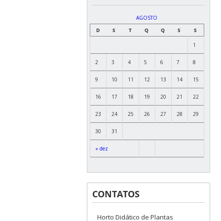
AGOSTO
D
S
T
Q
Q
S
S
1
2
3
4
5
6
7
8
9
10
11
12
13
14
15
16
17
18
19
20
21
22
23
24
25
26
27
28
29
30
31
« dez
CONTATOS
Horto Didático de Plantas