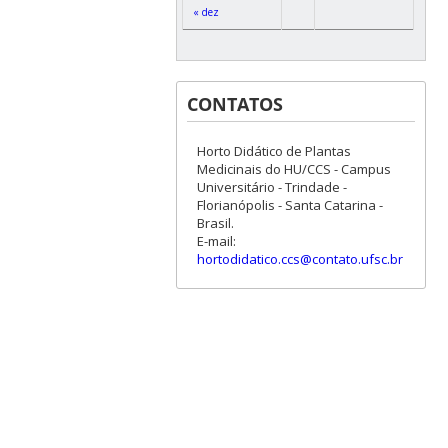
« dez
CONTATOS
Horto Didático de Plantas
Medicinais do HU/CCS - Campus
Universitário - Trindade -
Florianópolis - Santa Catarina -
Brasil.
E-mail:
hortodidatico.ccs@contato.ufsc.br