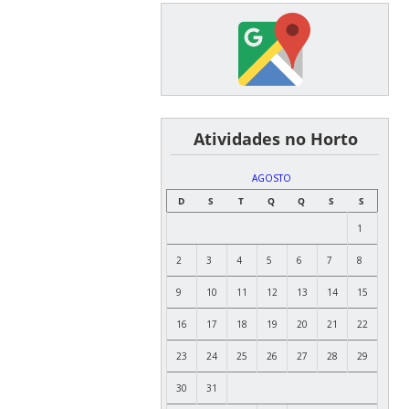
͏ ͏ ͏ ͏ ͏ ͏Atividades no Horto
AGOSTO
D
S
T
Q
Q
S
S
1
2
3
4
5
6
7
8
9
10
11
12
13
14
15
16
17
18
19
20
21
22
23
24
25
26
27
28
29
30
31