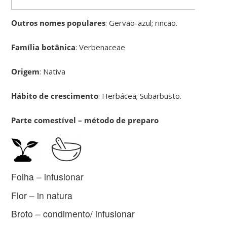
Outros nomes populares
: Gervão-azul; rincão.
Família botânica
: Verbenaceae
Origem
: Nativa
Hábito de crescimento
: Herbácea; Subarbusto.
Parte comestível – método de preparo
Folha – infusionar
Flor – in natura
Broto – condimento/ infusionar