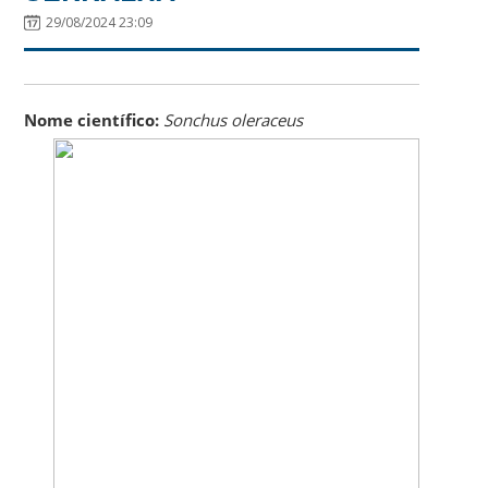
29/08/2024 23:09
Nome científico:
Sonchus oleraceus