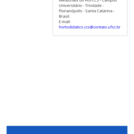
Universitário - Trindade -
Florianópolis - Santa Catarina -
Brasil.
E-mail:
hortodidatico.ccs@contato.ufsc.br