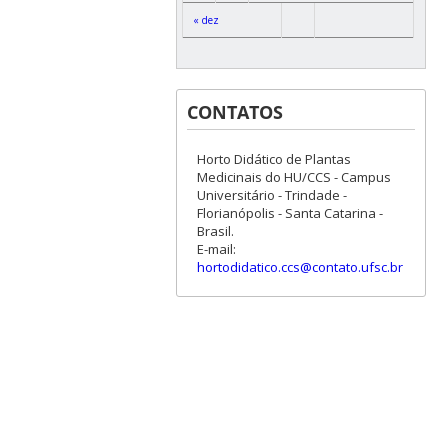
« dez
CONTATOS
Horto Didático de Plantas
Medicinais do HU/CCS - Campus
Universitário - Trindade -
Florianópolis - Santa Catarina -
Brasil.
E-mail:
hortodidatico.ccs@contato.ufsc.br