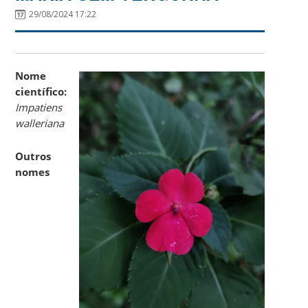
29/08/2024 17:22
Nome
científico:
Impatiens
walleriana
Outros
nomes