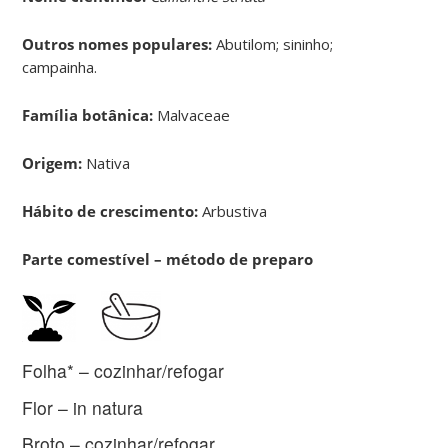
Outros nomes populares:
Abutilom; sininho;
campainha.
Família botânica:
Malvaceae
Origem:
Nativa
Hábito de crescimento:
Arbustiva
Parte comestível – método de preparo
Folha* – cozinhar/refogar
Flor – in natura
Broto – cozinhar/refogar