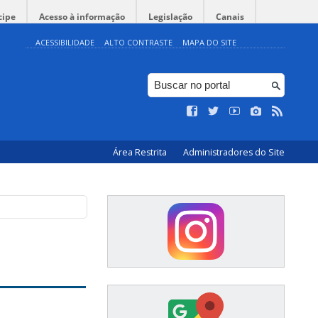
cipe
Acesso à informação
Legislação
Canais
ACESSIBILIDADE
ALTO CONTRASTE
MAPA DO SITE
Área Restrita
Administradores do Site