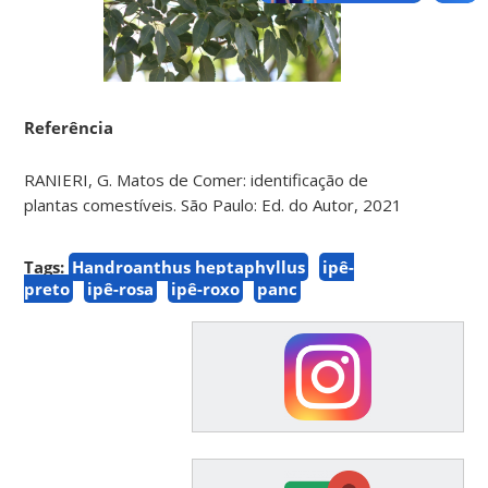
Referência
RANIERI, G. Matos de Comer: identificação de
plantas comestíveis. São Paulo: Ed. do Autor, 2021
Tags:
Handroanthus heptaphyllus
ipê-
preto
ipê-rosa
ipê-roxo
panc