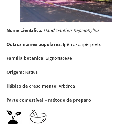
Nome científico:
Handroanthus heptaphyllus
Outros nomes populares:
Ipê-roxo; ipê-preto.
Família botânica:
Bignoniaceae
Origem:
Nativa
Hábito de crescimento:
Arbórea
Parte comestível – método de preparo