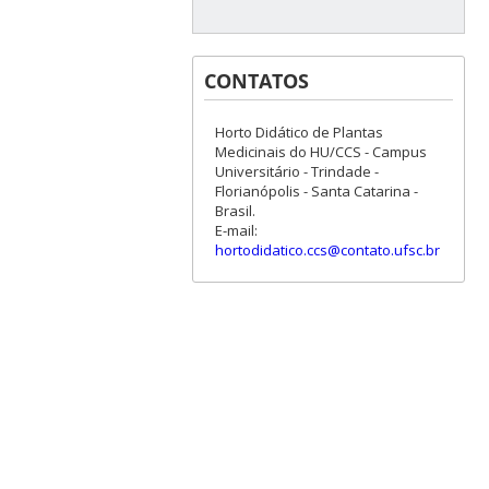
CONTATOS
Horto Didático de Plantas
Medicinais do HU/CCS - Campus
Universitário - Trindade -
Florianópolis - Santa Catarina -
Brasil.
E-mail:
hortodidatico.ccs@contato.ufsc.br