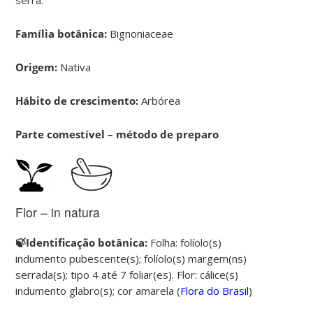
Família botânica:
Bignoniaceae
Origem:
Nativa
Hábito de crescimento:
Arbórea
Parte comestível – método de preparo
Flor – in natura
🍃Identificação botânica:
Folha: folíolo(s)
indumento pubescente(s); folíolo(s) margem(ns)
serrada(s); tipo 4 até 7 foliar(es). Flor: cálice(s)
indumento glabro(s); cor amarela (
Flora do Brasil
)