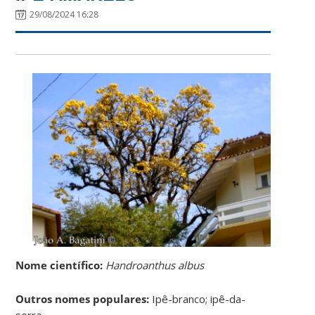
29/08/2024 16:28
Nome científico:
Handroanthus albus
Outros nomes populares:
Ipê-branco; ipê-da-
serra.