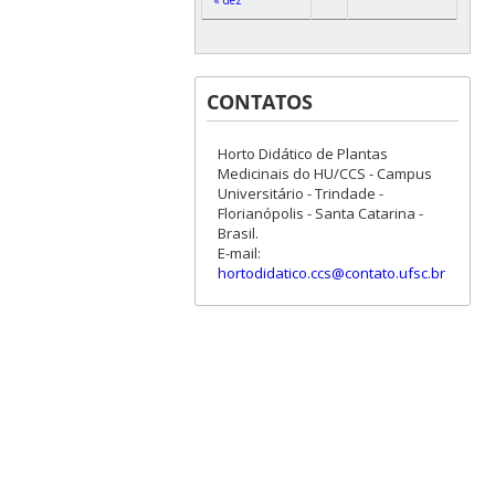
CONTATOS
Horto Didático de Plantas
Medicinais do HU/CCS - Campus
Universitário - Trindade -
Florianópolis - Santa Catarina -
Brasil.
E-mail:
hortodidatico.ccs@contato.ufsc.br