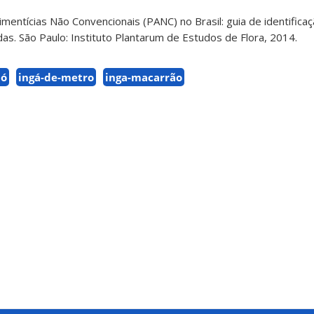
Alimentícias Não Convencionais (PANC) no Brasil: guia de identifica
radas. São Paulo: Instituto Plantarum de Estudos de Flora, 2014.
pó
ingá-de-metro
inga-macarrão