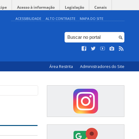
cipe
Acesso à informação
Legislação
Canais
ACESSIBILIDADE
ALTO CONTRASTE
MAPA DO SITE
Área Restrita
Administradores do Site