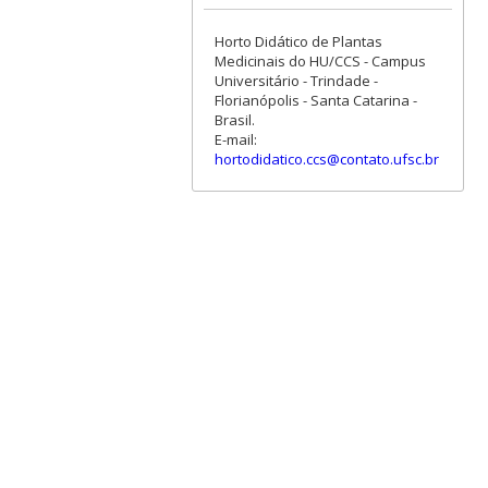
Horto Didático de Plantas
Medicinais do HU/CCS - Campus
Universitário - Trindade -
Florianópolis - Santa Catarina -
Brasil.
E-mail:
hortodidatico.ccs@contato.ufsc.br