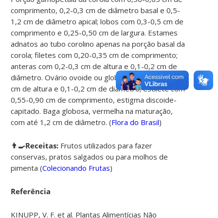
comprimento, 0,2-0,3 cm de diâmetro basal e 0,5-
1,2 cm de diâmetro apical; lobos com 0,3-0,5 cm de
comprimento e 0,25-0,50 cm de largura. Estames
adnatos ao tubo corolino apenas na porção basal da
corola; filetes com 0,20-0,35 cm de comprimento;
anteras com 0,2-0,3 cm de altura e 0,1-0,2 cm de
diâmetro. Ovário ovoide ou globoso, com 0,1-0,2
cm de altura e 0,1-0,2 cm de diâmetro; estilete com
0,55-0,90 cm de comprimento, estigma discoide-
capitado. Baga globosa, vermelha na maturação,
com até 1,2 cm de diâmetro. (
Flora do Brasil
)
👨‍🍳Receitas:
Frutos utilizados para fazer
conservas, pratos salgados ou para molhos de
pimenta
(
Colecionando Frutas
)
Referência
KINUPP, V. F. et al. Plantas Alimentícias Não