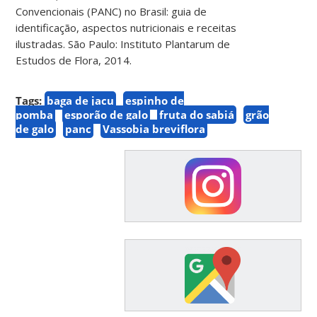
Convencionais (PANC) no Brasil: guia de
identificação, aspectos nutricionais e receitas
ilustradas. São Paulo: Instituto Plantarum de
Estudos de Flora, 2014.
Tags:
baga de jacu
espinho de
pomba
esporão de galo
fruta do sabiá
grão
de galo
panc
Vassobia breviflora