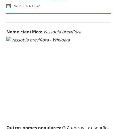
15/08/2024 12:46
Nome científico:
Vassobia breviflora
Outros nomes populares:
Grão-de-galo; esporão-