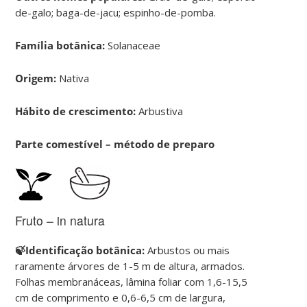
de-galo; baga-de-jacu; espinho-de-pomba.
Família botânica:
Solanaceae
Origem:
Nativa
Hábito de crescimento:
Arbustiva
Parte comestível – método de preparo
Fruto – in natura
🍃Identificação botânica:
Arbustos ou mais
raramente árvores de 1-5 m de altura, armados.
Folhas membranáceas, lâmina foliar com 1,6-15,5
cm de comprimento e 0,6-6,5 cm de largura,