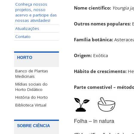
Conheça nossos
Nome científico:
Youngia j
projetos, nosso
acervo e participe das
nossas atividades!
Outros nomes populares:
B
Atualizações
Contato
Família botânica:
Asterace
Origem:
Exótica
HORTO
Hábito de crescimento:
He
Banco de Plantas
Medicinais
Mídias sociais do
Parte comestível – métod
Horto Didático
História do Horto
Biblioteca Virtual
Folha – in natura
SOBRE CIÊNCIA