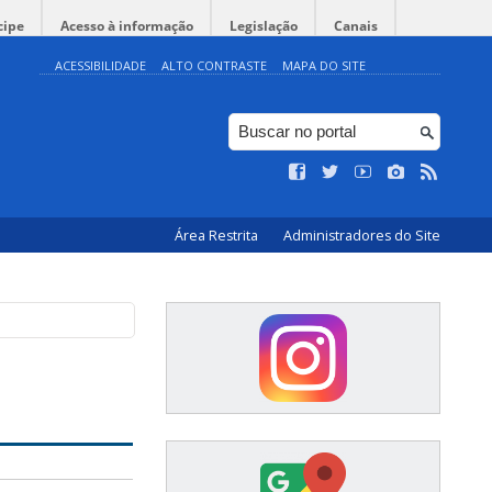
cipe
Acesso à informação
Legislação
Canais
ACESSIBILIDADE
ALTO CONTRASTE
MAPA DO SITE
Área Restrita
Administradores do Site