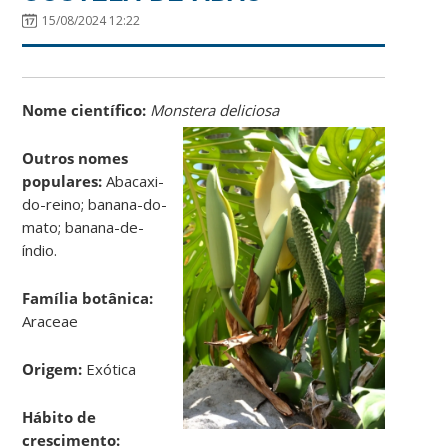
15/08/2024 12:22
Nome científico:
Monstera deliciosa
Outros nomes
populares:
Abacaxi-
do-reino; banana-do-
mato; banana-de-
índio.
Família botânica:
Araceae
Origem:
Exótica
Hábito de
crescimento: