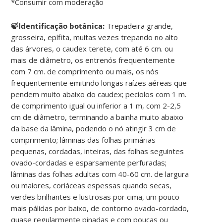
*Consumir com moderação
🍃Identificação botânica:
Trepadeira grande,
grosseira, epífita, muitas vezes trepando no alto
das árvores, o caudex terete, com até 6 cm. ou
mais de diâmetro, os entrenós frequentemente
com 7 cm. de comprimento ou mais, os nós
frequentemente emitindo longas raízes aéreas que
pendem muito abaixo do caudex; pecíolos com 1 m.
de comprimento igual ou inferior a 1 m, com 2-2,5
cm de diâmetro, terminando a bainha muito abaixo
da base da lâmina, podendo o nó atingir 3 cm de
comprimento; lâminas das folhas primárias
pequenas, cordadas, inteiras, das folhas seguintes
ovado-cordadas e esparsamente perfuradas;
lâminas das folhas adultas com 40-60 cm. de largura
ou maiores, coriáceas espessas quando secas,
verdes brilhantes e lustrosas por cima, um pouco
mais pálidas por baixo, de contorno ovado-cordado,
quase regularmente pinadas e com poucas ou