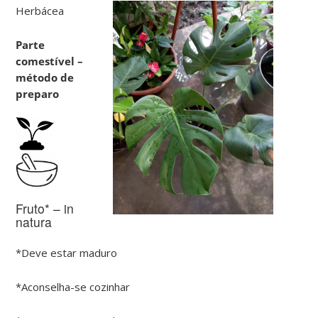
Herbácea
Parte
comestível –
método de
preparo
Fruto* – in
natura
*Deve estar maduro
*Aconselha-se cozinhar