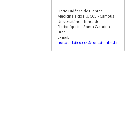
Horto Didático de Plantas
Medicinais do HU/CCS - Campus
Universitário - Trindade -
Florianópolis - Santa Catarina -
Brasil.
E-mail:
hortodidatico.ccs@contato.ufsc.br