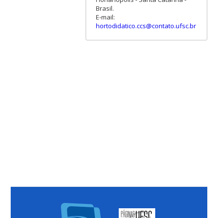
Brasil.
E-mail:
hortodidatico.ccs@contato.ufsc.br