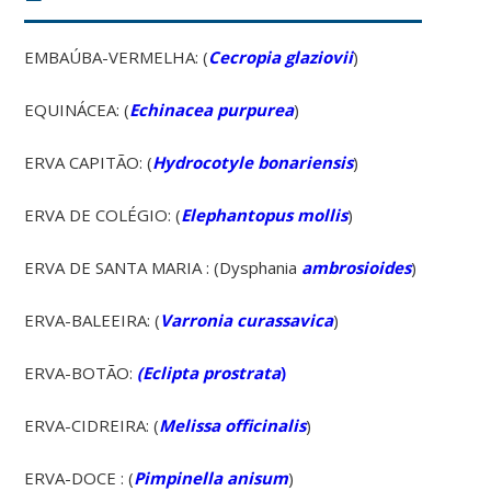
EMBAÚBA-VERMELHA: (
Cecropia glaziovii
)
EQUINÁCEA: (
Echinacea purpurea
)
ERVA CAPITÃO: (
Hydrocotyle bonariensis
)
ERVA DE COLÉGIO: (
Elephantopus mollis
)
ERVA DE SANTA MARIA : (Dysphania
ambrosioides
)
ERVA-BALEEIRA: (
Varronia curassavica
)
ERVA-BOTÃO:
(Eclipta prostrata
)
ERVA-CIDREIRA: (
Melissa officinalis
)
ERVA-DOCE : (
Pimpinella anisum
)