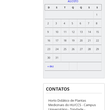
AGOSTO
D
S
T
Q
Q
S
S
1
2
3
4
5
6
7
8
9
10
11
12
13
14
15
16
17
18
19
20
21
22
23
24
25
26
27
28
29
30
31
« dez
CONTATOS
Horto Didático de Plantas
Medicinais do HU/CCS - Campus
Universitário - Trindade -