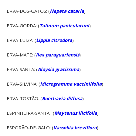
ERVA-DOS-GATOS: (
Nepeta cataria
)
ERVA-GORDA: (
Talinum paniculatum
)
ERVA-LUIZA: (
Lippia citrodora
)
ERVA-MATE: (
Ilex paraguariensis
)
ERVA-SANTA: (
Aloysia gratissima
)
ERVA-SILVINA: (
Microgramma vacciniifolia
)
ERVA-TOSTÃO: (
Boerhavia diffusa
)
ESPINHEIRA-SANTA : (
Maytenus ilicifolia
)
ESPORÃO-DE-GALO: (
Vassobia breviflora
)