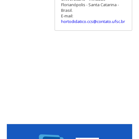
Florianópolis - Santa Catarina -
Brasil.
E-mail:
hortodidatico.ccs@contato.ufsc.br