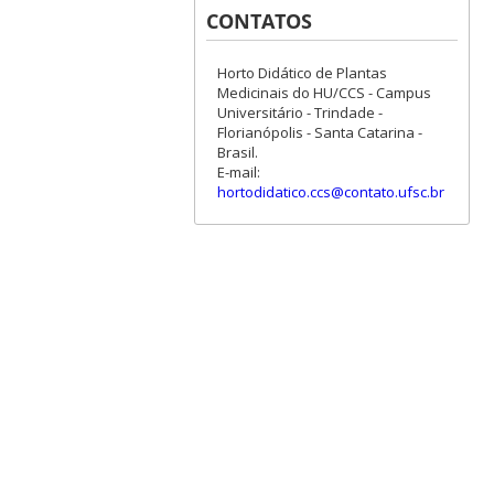
CONTATOS
Horto Didático de Plantas
Medicinais do HU/CCS - Campus
Universitário - Trindade -
Florianópolis - Santa Catarina -
Brasil.
E-mail:
hortodidatico.ccs@contato.ufsc.br