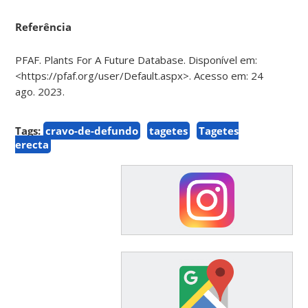
Referência
PFAF. Plants For A Future Database. Disponível em:
<https://pfaf.org/user/Default.aspx>. Acesso em: 24
ago. 2023.
Tags:
cravo-de-defundo
tagetes
Tagetes
erecta